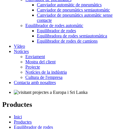
Canviador automàtic de pneumàtics
Canviador de pneumàtics semiautomàtic
Canviador de pneumàtics automàtic sense
contacte
Equilibrador de rodes automàtic
Equilibrador de rodes
Equilibradora de rodes semiautomàtica
Equilibrador de rodes de camions
Vídeo
Notícies
Enviament
Mostra del client
Projecte
Notícies de la indústria
Cultura de l'empresa
Contacta amb nosaltres
Productes
Inici
Productes
Equilibrador de rodes