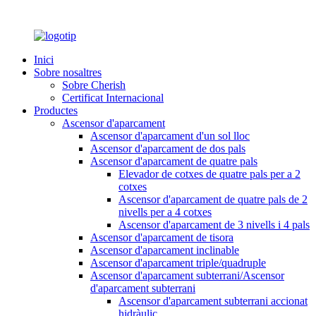
Inici
Sobre nosaltres
Sobre Cherish
Certificat Internacional
Productes
Ascensor d'aparcament
Ascensor d'aparcament d'un sol lloc
Ascensor d'aparcament de dos pals
Ascensor d'aparcament de quatre pals
Elevador de cotxes de quatre pals per a 2
cotxes
Ascensor d'aparcament de quatre pals de 2
nivells per a 4 cotxes
Ascensor d'aparcament de 3 nivells i 4 pals
Ascensor d'aparcament de tisora
Ascensor d'aparcament inclinable
Ascensor d'aparcament triple/quadruple
Ascensor d'aparcament subterrani/Ascensor
d'aparcament subterrani
Ascensor d'aparcament subterrani accionat
hidràulic