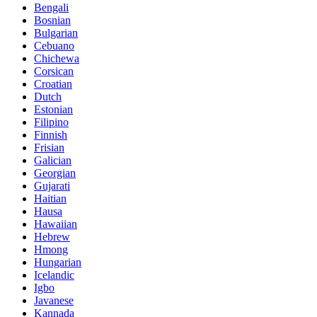
Bengali
Bosnian
Bulgarian
Cebuano
Chichewa
Corsican
Croatian
Dutch
Estonian
Filipino
Finnish
Frisian
Galician
Georgian
Gujarati
Haitian
Hausa
Hawaiian
Hebrew
Hmong
Hungarian
Icelandic
Igbo
Javanese
Kannada