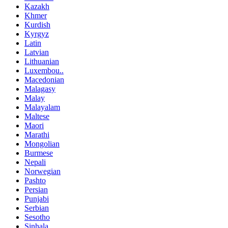
Kazakh
Khmer
Kurdish
Kyrgyz
Latin
Latvian
Lithuanian
Luxembou..
Macedonian
Malagasy
Malay
Malayalam
Maltese
Maori
Marathi
Mongolian
Burmese
Nepali
Norwegian
Pashto
Persian
Punjabi
Serbian
Sesotho
Sinhala