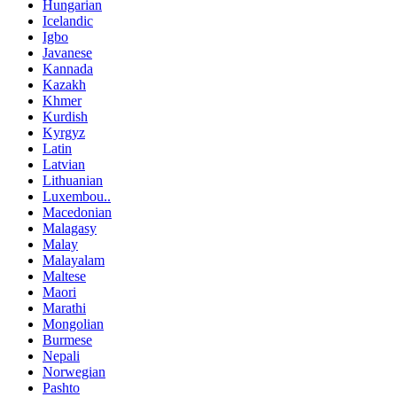
Hungarian
Icelandic
Igbo
Javanese
Kannada
Kazakh
Khmer
Kurdish
Kyrgyz
Latin
Latvian
Lithuanian
Luxembou..
Macedonian
Malagasy
Malay
Malayalam
Maltese
Maori
Marathi
Mongolian
Burmese
Nepali
Norwegian
Pashto