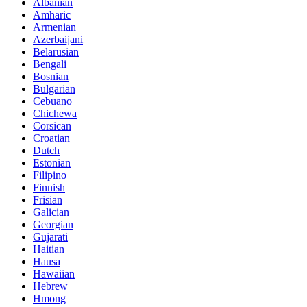
Albanian
Amharic
Armenian
Azerbaijani
Belarusian
Bengali
Bosnian
Bulgarian
Cebuano
Chichewa
Corsican
Croatian
Dutch
Estonian
Filipino
Finnish
Frisian
Galician
Georgian
Gujarati
Haitian
Hausa
Hawaiian
Hebrew
Hmong