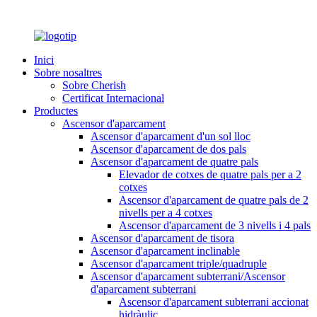
Inici
Sobre nosaltres
Sobre Cherish
Certificat Internacional
Productes
Ascensor d'aparcament
Ascensor d'aparcament d'un sol lloc
Ascensor d'aparcament de dos pals
Ascensor d'aparcament de quatre pals
Elevador de cotxes de quatre pals per a 2
cotxes
Ascensor d'aparcament de quatre pals de 2
nivells per a 4 cotxes
Ascensor d'aparcament de 3 nivells i 4 pals
Ascensor d'aparcament de tisora
Ascensor d'aparcament inclinable
Ascensor d'aparcament triple/quadruple
Ascensor d'aparcament subterrani/Ascensor
d'aparcament subterrani
Ascensor d'aparcament subterrani accionat
hidràulic