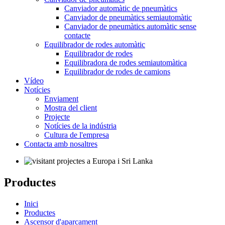
Canviador automàtic de pneumàtics
Canviador de pneumàtics semiautomàtic
Canviador de pneumàtics automàtic sense
contacte
Equilibrador de rodes automàtic
Equilibrador de rodes
Equilibradora de rodes semiautomàtica
Equilibrador de rodes de camions
Vídeo
Notícies
Enviament
Mostra del client
Projecte
Notícies de la indústria
Cultura de l'empresa
Contacta amb nosaltres
Productes
Inici
Productes
Ascensor d'aparcament