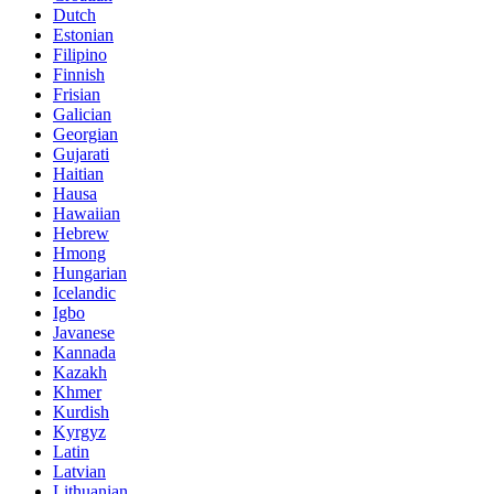
Dutch
Estonian
Filipino
Finnish
Frisian
Galician
Georgian
Gujarati
Haitian
Hausa
Hawaiian
Hebrew
Hmong
Hungarian
Icelandic
Igbo
Javanese
Kannada
Kazakh
Khmer
Kurdish
Kyrgyz
Latin
Latvian
Lithuanian