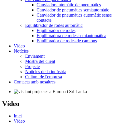
Canviador automàtic de pneumàtics
Canviador de pneumàtics semiautomàtic
Canviador de pneumàtics automàtic sense
contacte
Equilibrador de rodes automàtic
Equilibrador de rodes
Equilibradora de rodes semiautomàtica
Equilibrador de rodes de camions
Vídeo
Notícies
Enviament
Mostra del client
Projecte
Notícies de la indústria
Cultura de l'empresa
Contacta amb nosaltres
Vídeo
Inici
Vídeo