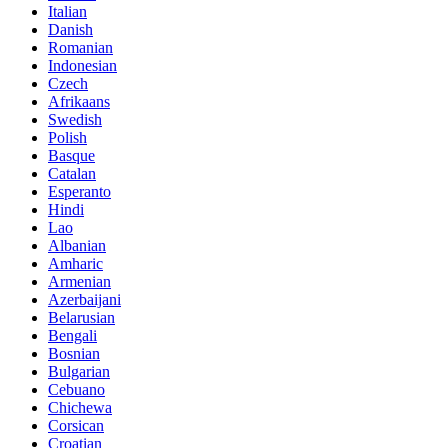
Italian
Danish
Romanian
Indonesian
Czech
Afrikaans
Swedish
Polish
Basque
Catalan
Esperanto
Hindi
Lao
Albanian
Amharic
Armenian
Azerbaijani
Belarusian
Bengali
Bosnian
Bulgarian
Cebuano
Chichewa
Corsican
Croatian