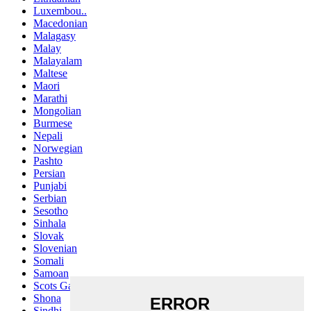
Luxembou..
Macedonian
Malagasy
Malay
Malayalam
Maltese
Maori
Marathi
Mongolian
Burmese
Nepali
Norwegian
Pashto
Persian
Punjabi
Serbian
Sesotho
Sinhala
Slovak
Slovenian
Somali
Samoan
Scots Gaelic
Shona
Sindhi