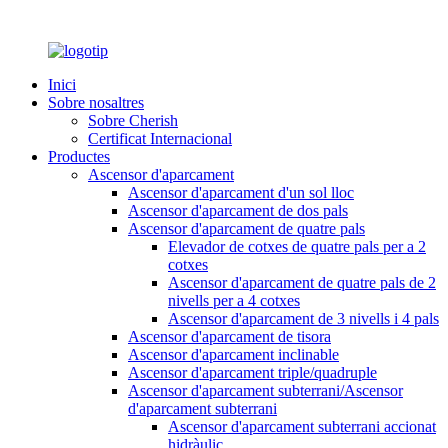
Inici
Sobre nosaltres
Sobre Cherish
Certificat Internacional
Productes
Ascensor d'aparcament
Ascensor d'aparcament d'un sol lloc
Ascensor d'aparcament de dos pals
Ascensor d'aparcament de quatre pals
Elevador de cotxes de quatre pals per a 2
cotxes
Ascensor d'aparcament de quatre pals de 2
nivells per a 4 cotxes
Ascensor d'aparcament de 3 nivells i 4 pals
Ascensor d'aparcament de tisora
Ascensor d'aparcament inclinable
Ascensor d'aparcament triple/quadruple
Ascensor d'aparcament subterrani/Ascensor
d'aparcament subterrani
Ascensor d'aparcament subterrani accionat
hidràulic