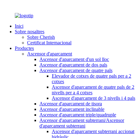
Inici
Sobre nosaltres
Sobre Cherish
Certificat Internacional
Productes
Ascensor d'aparcament
Ascensor d'aparcament d'un sol lloc
Ascensor d'aparcament de dos pals
Ascensor d'aparcament de quatre pals
Elevador de cotxes de quatre pals per a 2
cotxes
Ascensor d'aparcament de quatre pals de 2
nivells per a 4 cotxes
Ascensor d'aparcament de 3 nivells i 4 pals
Ascensor d'aparcament de tisora
Ascensor d'aparcament inclinable
Ascensor d'aparcament triple/quadruple
Ascensor d'aparcament subterrani/Ascensor
d'aparcament subterrani
Ascensor d'aparcament subterrani accionat
hidràulic