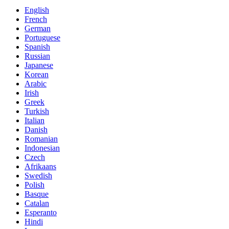
English
French
German
Portuguese
Spanish
Russian
Japanese
Korean
Arabic
Irish
Greek
Turkish
Italian
Danish
Romanian
Indonesian
Czech
Afrikaans
Swedish
Polish
Basque
Catalan
Esperanto
Hindi