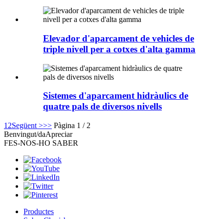
Elevador d'aparcament de vehicles de
triple nivell per a cotxes d'alta gamma
Sistemes d'aparcament hidràulics de
quatre pals de diversos nivells
1
2
Següent >
>>
Pàgina 1 / 2
Benvingut/da
Apreciar
FES-NOS-HO SABER
Productes