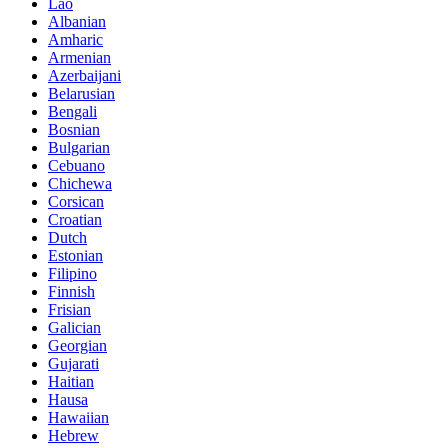
Lao
Albanian
Amharic
Armenian
Azerbaijani
Belarusian
Bengali
Bosnian
Bulgarian
Cebuano
Chichewa
Corsican
Croatian
Dutch
Estonian
Filipino
Finnish
Frisian
Galician
Georgian
Gujarati
Haitian
Hausa
Hawaiian
Hebrew