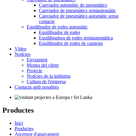
Canviador automàtic de pneumàtics
Canviador de pneumàtics semiautomàtic
Canviador de pneumàtics automàtic sense
contacte
Equilibrador de rodes automàtic
Equilibrador de rodes
Equilibradora de rodes semiautomàtica
Equilibrador de rodes de camions
Vídeo
Notícies
Enviament
Mostra del client
Projecte
Notícies de la indústria
Cultura de l'empresa
Contacta amb nosaltres
Productes
Inici
Productes
Ascensor d'aparcament