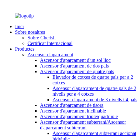
Inici
Sobre nosaltres
Sobre Cherish
Certificat Internacional
Productes
Ascensor d'aparcament
Ascensor d'aparcament d'un sol lloc
Ascensor d'aparcament de dos pals
Ascensor d'aparcament de quatre pals
Elevador de cotxes de quatre pals per a 2
cotxes
Ascensor d'aparcament de quatre pals de 2
nivells per a 4 cotxes
Ascensor d'aparcament de 3 nivells i 4 pals
Ascensor d'aparcament de tisora
Ascensor d'aparcament inclinable
Ascensor d'aparcament triple/quadruple
Ascensor d'aparcament subterrani/Ascensor
d'aparcament subterrani
Ascensor d'aparcament subterrani accionat
hidràulic