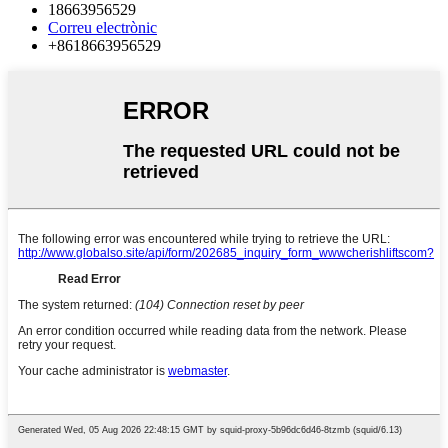
18663956529
Correu electrònic
+8618663956529