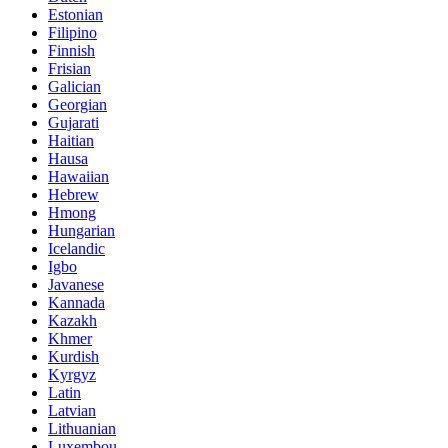
Estonian
Filipino
Finnish
Frisian
Galician
Georgian
Gujarati
Haitian
Hausa
Hawaiian
Hebrew
Hmong
Hungarian
Icelandic
Igbo
Javanese
Kannada
Kazakh
Khmer
Kurdish
Kyrgyz
Latin
Latvian
Lithuanian
Luxembou..