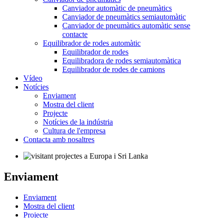
Canviador automàtic de pneumàtics
Canviador de pneumàtics semiautomàtic
Canviador de pneumàtics automàtic sense
contacte
Equilibrador de rodes automàtic
Equilibrador de rodes
Equilibradora de rodes semiautomàtica
Equilibrador de rodes de camions
Vídeo
Notícies
Enviament
Mostra del client
Projecte
Notícies de la indústria
Cultura de l'empresa
Contacta amb nosaltres
Enviament
Enviament
Mostra del client
Projecte