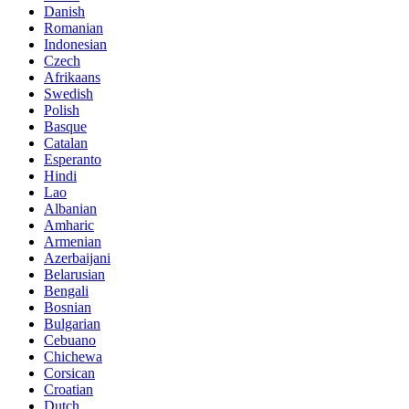
Danish
Romanian
Indonesian
Czech
Afrikaans
Swedish
Polish
Basque
Catalan
Esperanto
Hindi
Lao
Albanian
Amharic
Armenian
Azerbaijani
Belarusian
Bengali
Bosnian
Bulgarian
Cebuano
Chichewa
Corsican
Croatian
Dutch