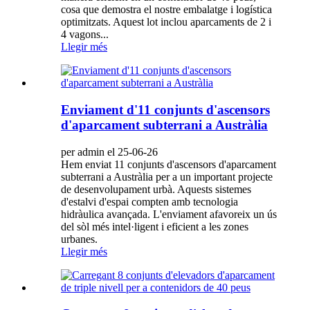
cosa que demostra el nostre embalatge i logística
optimitzats. Aquest lot inclou aparcaments de 2 i
4 vagons...
Llegir més
Enviament d'11 conjunts d'ascensors
d'aparcament subterrani a Austràlia
per admin el 25-06-26
Hem enviat 11 conjunts d'ascensors d'aparcament
subterrani a Austràlia per a un important projecte
de desenvolupament urbà. Aquests sistemes
d'estalvi d'espai compten amb tecnologia
hidràulica avançada. L'enviament afavoreix un ús
del sòl més intel·ligent i eficient a les zones
urbanes.
Llegir més