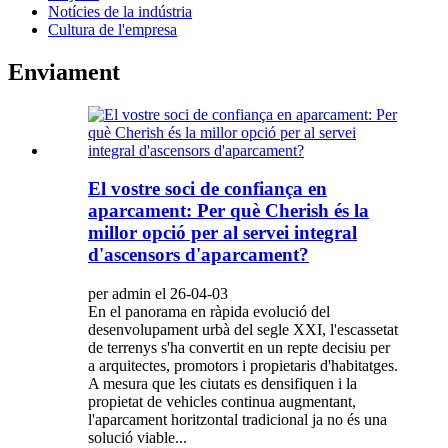
Notícies de la indústria
Cultura de l'empresa
Enviament
El vostre soci de confiança en
aparcament: Per què Cherish és la
millor opció per al servei integral
d'ascensors d'aparcament?
per admin el 26-04-03
En el panorama en ràpida evolució del
desenvolupament urbà del segle XXI, l'escassetat
de terrenys s'ha convertit en un repte decisiu per
a arquitectes, promotors i propietaris d'habitatges.
A mesura que les ciutats es densifiquen i la
propietat de vehicles continua augmentant,
l'aparcament horitzontal tradicional ja no és una
solució viable...