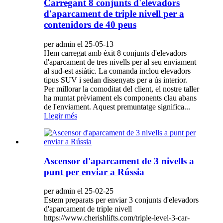
Carregant 8 conjunts d'elevadors
d'aparcament de triple nivell per a
contenidors de 40 peus
per admin el 25-05-13
Hem carregat amb èxit 8 conjunts d'elevadors
d'aparcament de tres nivells per al seu enviament
al sud-est asiàtic. La comanda inclou elevadors
tipus SUV i sedan dissenyats per a ús interior.
Per millorar la comoditat del client, el nostre taller
ha muntat prèviament els components clau abans
de l'enviament. Aquest premuntatge significa...
Llegir més
Ascensor d'aparcament de 3 nivells a
punt per enviar a Rússia
per admin el 25-02-25
Estem preparats per enviar 3 conjunts d'elevadors
d'aparcament de triple nivell
https://www.cherishlifts.com/triple-level-3-car-