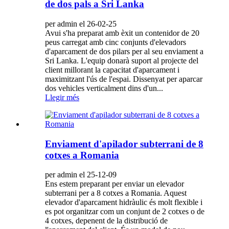
de dos pals a Sri Lanka
per admin el 26-02-25
Avui s'ha preparat amb èxit un contenidor de 20
peus carregat amb cinc conjunts d'elevadors
d'aparcament de dos pilars per al seu enviament a
Sri Lanka. L'equip donarà suport al projecte del
client millorant la capacitat d'aparcament i
maximitzant l'ús de l'espai. Dissenyat per aparcar
dos vehicles verticalment dins d'un...
Llegir més
Enviament d'apilador subterrani de 8
cotxes a Romania
per admin el 25-12-09
Ens estem preparant per enviar un elevador
subterrani per a 8 cotxes a Romania. Aquest
elevador d'aparcament hidràulic és molt flexible i
es pot organitzar com un conjunt de 2 cotxes o de
4 cotxes, depenent de la distribució de