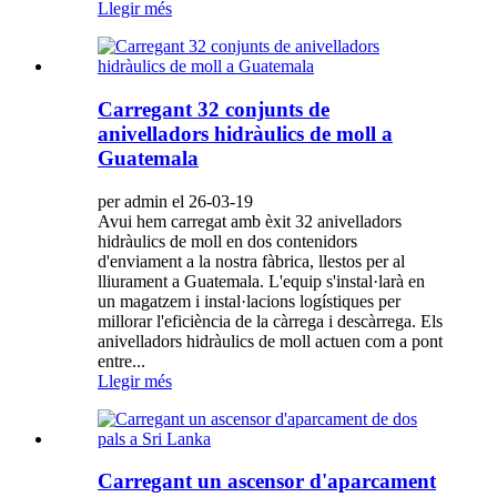
Llegir més
Carregant 32 conjunts de
anivelladors hidràulics de moll a
Guatemala
per admin el 26-03-19
Avui hem carregat amb èxit 32 anivelladors
hidràulics de moll en dos contenidors
d'enviament a la nostra fàbrica, llestos per al
lliurament a Guatemala. L'equip s'instal·larà en
un magatzem i instal·lacions logístiques per
millorar l'eficiència de la càrrega i descàrrega. Els
anivelladors hidràulics de moll actuen com a pont
entre...
Llegir més
Carregant un ascensor d'aparcament