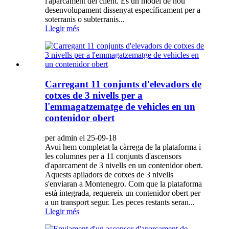
l'aparcament del client. És un model de nou
desenvolupament dissenyat específicament per a
soterranis o subterranis...
Llegir més
Carregant 11 conjunts d'elevadors de
cotxes de 3 nivells per a
l'emmagatzematge de vehicles en un
contenidor obert
per admin el 25-09-18
Avui hem completat la càrrega de la plataforma i
les columnes per a 11 conjunts d'ascensors
d'aparcament de 3 nivells en un contenidor obert.
Aquests apiladors de cotxes de 3 nivells
s'enviaran a Montenegro. Com que la plataforma
està integrada, requereix un contenidor obert per
a un transport segur. Les peces restants seran...
Llegir més