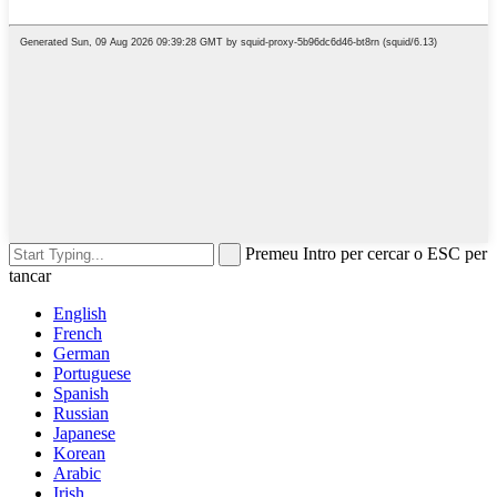
Premeu Intro per cercar o ESC per
tancar
English
French
German
Portuguese
Spanish
Russian
Japanese
Korean
Arabic
Irish