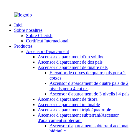
Inici
Sobre nosaltres
Sobre Cherish
Certificat Internacional
Productes
Ascensor d'aparcament
Ascensor d'aparcament d'un sol lloc
Ascensor d'aparcament de dos pals
Ascensor d'aparcament de quatre pals
Elevador de cotxes de quatre pals per a 2
cotxes
Ascensor d'aparcament de quatre pals de 2
nivells per a 4 cotxes
Ascensor d'aparcament de 3 nivells i 4 pals
Ascensor d'aparcament de tisora
Ascensor d'aparcament inclinable
Ascensor d'aparcament triple/quadruple
Ascensor d'aparcament subterrani/Ascensor
d'aparcament subterrani
Ascensor d'aparcament subterrani accionat
hidràulic