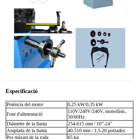
Especificació
Potència del motor
0,25 kW/0,35 kW
110V/240V/240V, monofàsic,
Font d'alimentació
50/60Hz
Diàmetre de la llanta
254-615 mm / 10”-24”
Amplada de la llanta
40-510 mm / 1,5-20 polzades
Pes màxim de la roda
65 kg