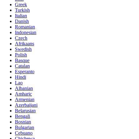
Greek
Turkish
Italian
Danish
Romanian
Indonesian
Czech
Afrikaans
Swedish
Polish
Basque
Catalan
Esperanto
Hindi
Lao
Albanian
Amharic
Armenian
Azerbaijani
Belarusian
Bengali
Bosnian
Bulgarian
Cebuano
Chichewa