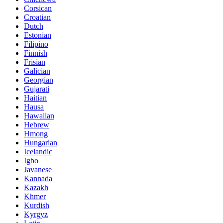
Corsican
Croatian
Dutch
Estonian
Filipino
Finnish
Frisian
Galician
Georgian
Gujarati
Haitian
Hausa
Hawaiian
Hebrew
Hmong
Hungarian
Icelandic
Igbo
Javanese
Kannada
Kazakh
Khmer
Kurdish
Kyrgyz