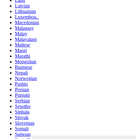
Latin
Latvian
Lithuanian
Luxembou..
Macedonian
Malagasy
Malay
Malayalam
Maltese
Maori
Marathi
Mongolian
Burmese
Nepali
Norwegian
Pashto
Persian
Punjabi
Serbian
Sesotho
Sinhala
Slovak
Slovenian
Somali
Samoan