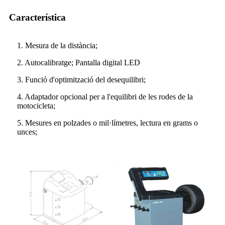
Característica
1. Mesura de la distància;
2. Autocalibratge; Pantalla digital LED
3. Funció d'optimització del desequilibri;
4. Adaptador opcional per a l'equilibri de les rodes de la
motocicleta;
5. Mesures en polzades o mil·límetres, lectura en grams o
unces;