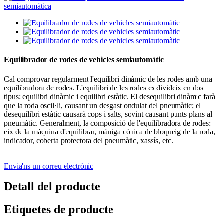
Equilibrador de rodes de vehicles semiautomàtic
Cal comprovar regularment l'equilibri dinàmic de les rodes amb una
equilibradora de rodes. L'equilibri de les rodes es divideix en dos
tipus: equilibri dinàmic i equilibri estàtic. El desequilibri dinàmic farà
que la roda oscil·li, causant un desgast ondulat del pneumàtic; el
desequilibri estàtic causarà cops i salts, sovint causant punts plans al
pneumàtic. Generalment, la composició de l'equilibradora de rodes:
eix de la màquina d'equilibrar, màniga cònica de bloqueig de la roda,
indicador, coberta protectora del pneumàtic, xassís, etc.
Envia'ns un correu electrònic
Detall del producte
Etiquetes de producte