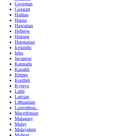
Georgian
Gujarati
Haitian
Hausa
Hawaiian
Hebrew
Hmong
Hungarian
Icelandic
Igbo
Javanese
Kannada
Kazakh
Khmer
Kurdish
Kyrgyz
Latin
Latvian
Lithuanian
Luxembou..
Macedonian
Malagasy
Malay
Malayalam
Maltese