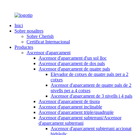
Inici
Sobre nosaltres
Sobre Cherish
Certificat Internacional
Productes
Ascensor d'aparcament
Ascensor d'aparcament d'un sol lloc
Ascensor d'aparcament de dos pals
Ascensor d'aparcament de quatre pals
Elevador de cotxes de quatre pals per a 2
cotxes
Ascensor d'aparcament de quatre pals de 2
nivells per a 4 cotxes
Ascensor d'aparcament de 3 nivells i 4 pals
Ascensor d'aparcament de tisora
Ascensor d'aparcament inclinable
Ascensor d'aparcament triple/quadruple
Ascensor d'aparcament subterrani/Ascensor
d'aparcament subterrani
Ascensor d'aparcament subterrani accionat
hidràulic