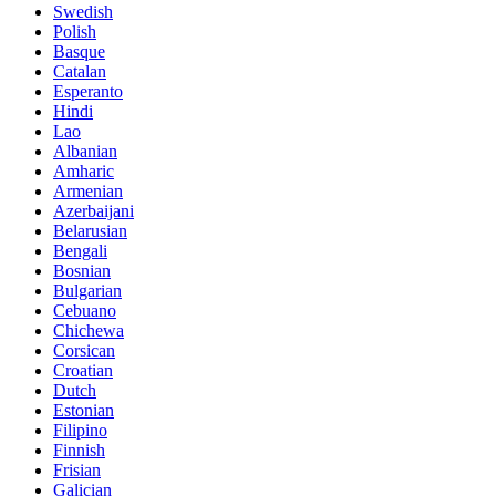
Swedish
Polish
Basque
Catalan
Esperanto
Hindi
Lao
Albanian
Amharic
Armenian
Azerbaijani
Belarusian
Bengali
Bosnian
Bulgarian
Cebuano
Chichewa
Corsican
Croatian
Dutch
Estonian
Filipino
Finnish
Frisian
Galician