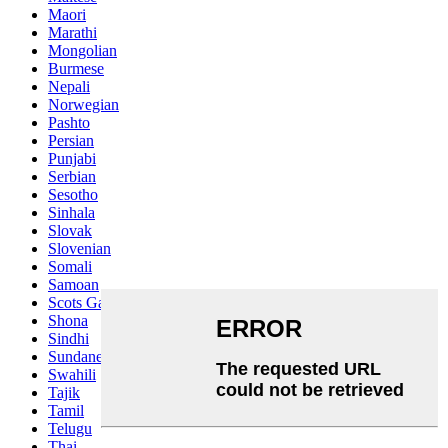
Maori
Marathi
Mongolian
Burmese
Nepali
Norwegian
Pashto
Persian
Punjabi
Serbian
Sesotho
Sinhala
Slovak
Slovenian
Somali
Samoan
Scots Gaelic
Shona
Sindhi
Sundanese
Swahili
Tajik
Tamil
Telugu
Thai