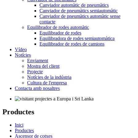
Canviador automàtic de pneumàtics
Canviador de pneumàtics semiautomàtic
Canviador de pneumàtics automàtic sense
contacte
Equilibrador de rodes automàtic
Equilibrador de rodes
Equilibradora de rodes semiautomàtica
Equilibrador de rodes de camions
Vídeo
Notícies
Enviament
Mostra del client
Projecte
Notícies de la indústria
Cultura de l'empresa
Contacta amb nosaltres
Productes
Inici
Productes
Ascensor de cotxes