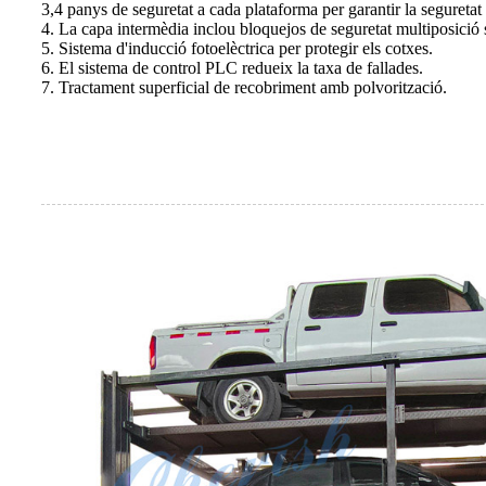
3,4 panys de seguretat a cada plataforma per garantir la seguretat
4. La capa intermèdia inclou bloquejos de seguretat multiposici
5. Sistema d'inducció fotoelèctrica per protegir els cotxes.
6. El sistema de control PLC redueix la taxa de fallades.
7. Tractament superficial de recobriment amb polvorització.