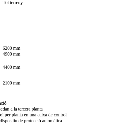
Tot terreny
6200 mm
4900 mm
4400 mm
2100 mm
ació
edan a la tercera planta
rol per planta en una caixa de control
 dispositiu de protecció automàtica