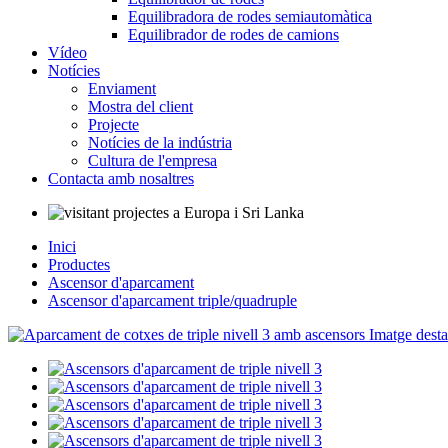
Equilibradora de rodes semiautomàtica
Equilibrador de rodes de camions
Vídeo
Notícies
Enviament
Mostra del client
Projecte
Notícies de la indústria
Cultura de l'empresa
Contacta amb nosaltres
Inici
Productes
Ascensor d'aparcament
Ascensor d'aparcament triple/quadruple