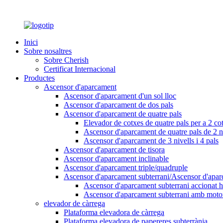
Inici
Sobre nosaltres
Sobre Cherish
Certificat Internacional
Productes
Ascensor d'aparcament
Ascensor d'aparcament d'un sol lloc
Ascensor d'aparcament de dos pals
Ascensor d'aparcament de quatre pals
Elevador de cotxes de quatre pals per a 2 co
Ascensor d'aparcament de quatre pals de 2 ni
Ascensor d'aparcament de 3 nivells i 4 pals
Ascensor d'aparcament de tisora
Ascensor d'aparcament inclinable
Ascensor d'aparcament triple/quadruple
Ascensor d'aparcament subterrani/Ascensor d'apar
Ascensor d'aparcament subterrani accionat h
Ascensor d'aparcament subterrani amb moto
elevador de càrrega
Plataforma elevadora de càrrega
Plataforma elevadora de papereres subterrània