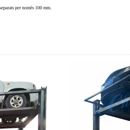
ó separats per només 100 mm.