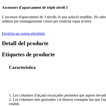
Ascensors d'aparcament de triple nivell 3
L'ascensor d'aparcament de 3 nivells és una solució rendible. Hi cab
utilitzar per emmagatzemar cotxes per estalviar espai al terra.
Envia'ns un correu electrònic
Detall del producte
Etiquetes de producte
Característica
1. Les columnes d'alçada escurçades permeten que aquest elevador
2. Les columnes més gruixudes i el disseny exemplar fan que l'eq
estable.