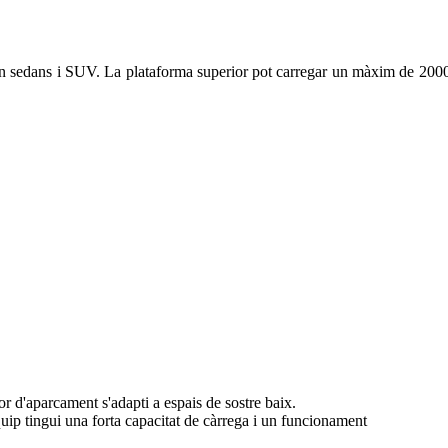
en sedans i SUV. La plataforma superior pot carregar un màxim de 2000
 d'aparcament s'adapti a espais de sostre baix.
uip tingui una forta capacitat de càrrega i un funcionament