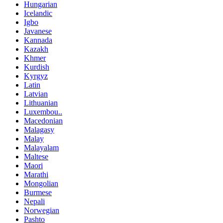
Hungarian
Icelandic
Igbo
Javanese
Kannada
Kazakh
Khmer
Kurdish
Kyrgyz
Latin
Latvian
Lithuanian
Luxembou..
Macedonian
Malagasy
Malay
Malayalam
Maltese
Maori
Marathi
Mongolian
Burmese
Nepali
Norwegian
Pashto