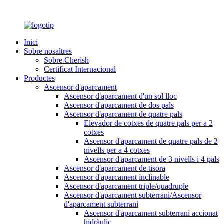
Inici
Sobre nosaltres
Sobre Cherish
Certificat Internacional
Productes
Ascensor d'aparcament
Ascensor d'aparcament d'un sol lloc
Ascensor d'aparcament de dos pals
Ascensor d'aparcament de quatre pals
Elevador de cotxes de quatre pals per a 2
cotxes
Ascensor d'aparcament de quatre pals de 2
nivells per a 4 cotxes
Ascensor d'aparcament de 3 nivells i 4 pals
Ascensor d'aparcament de tisora
Ascensor d'aparcament inclinable
Ascensor d'aparcament triple/quadruple
Ascensor d'aparcament subterrani/Ascensor
d'aparcament subterrani
Ascensor d'aparcament subterrani accionat
hidràulic