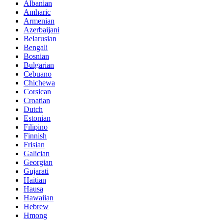
Albanian
Amharic
Armenian
Azerbaijani
Belarusian
Bengali
Bosnian
Bulgarian
Cebuano
Chichewa
Corsican
Croatian
Dutch
Estonian
Filipino
Finnish
Frisian
Galician
Georgian
Gujarati
Haitian
Hausa
Hawaiian
Hebrew
Hmong