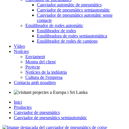
Canviador automàtic de pneumàtics
Canviador de pneumàtics semiautomàtic
Canviador de pneumàtics automàtic sense
contacte
Equilibrador de rodes automàtic
Equilibrador de rodes
Equilibradora de rodes semiautomàtica
Equilibrador de rodes de camions
Vídeo
Notícies
Enviament
Mostra del client
Projecte
Notícies de la indústria
Cultura de l'empresa
Contacta amb nosaltres
Inici
Productes
Canviador de pneumàtics
Canviador de pneumàtics semiautomàtic