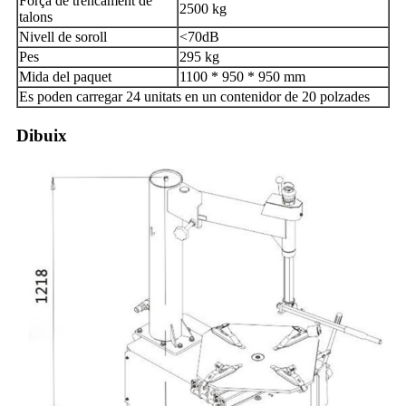
Força de trencament de
2500 kg
talons
Nivell de soroll
<70dB
Pes
295 kg
Mida del paquet
1100 * 950 * 950 mm
Es poden carregar 24 unitats en un contenidor de 20 polzades
Dibuix