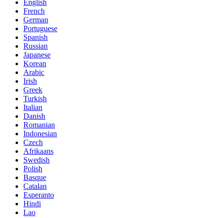
English
French
German
Portuguese
Spanish
Russian
Japanese
Korean
Arabic
Irish
Greek
Turkish
Italian
Danish
Romanian
Indonesian
Czech
Afrikaans
Swedish
Polish
Basque
Catalan
Esperanto
Hindi
Lao