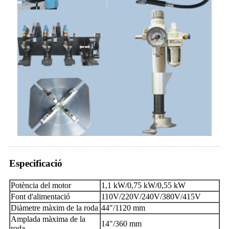
Especificació
Potència del motor
1,1 kW/0,75 kW/0,55 kW
Font d'alimentació
110V/220V/240V/380V/415V
Diàmetre màxim de la roda
44"/1120 mm
Amplada màxima de la
14"/360 mm
roda