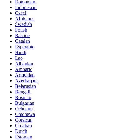
Romanian
Indonesian
Czech
Afrikaans
Swedish
Polish
Basque
Catalan
Esperanto
Hindi
Lao
Albanian
Amharic
Armenian
Azerbaijani
Belarusian
Bengali
Bosnian
Bulgarian
Cebuano
Chichewa
Corsican
Croatian
Dutch
Estonian