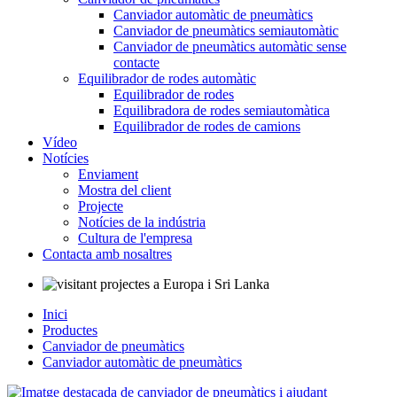
Canviador automàtic de pneumàtics
Canviador de pneumàtics semiautomàtic
Canviador de pneumàtics automàtic sense
contacte
Equilibrador de rodes automàtic
Equilibrador de rodes
Equilibradora de rodes semiautomàtica
Equilibrador de rodes de camions
Vídeo
Notícies
Enviament
Mostra del client
Projecte
Notícies de la indústria
Cultura de l'empresa
Contacta amb nosaltres
Inici
Productes
Canviador de pneumàtics
Canviador automàtic de pneumàtics