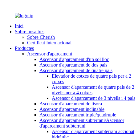
Inici
Sobre nosaltres
Sobre Cherish
Certificat Internacional
Productes
Ascensor d'aparcament
Ascensor d'aparcament d'un sol lloc
Ascensor d'aparcament de dos pals
Ascensor d'aparcament de quatre pals
Elevador de cotxes de quatre pals per a 2
cotxes
Ascensor d'aparcament de quatre pals de 2
nivells per a 4 cotxes
Ascensor d'aparcament de 3 nivells i 4 pals
Ascensor d'aparcament de tisora
Ascensor d'aparcament inclinable
Ascensor d'aparcament triple/quadruple
Ascensor d'aparcament subterrani/Ascensor
d'aparcament subterrani
Ascensor d'aparcament subterrani accionat
hidràulic