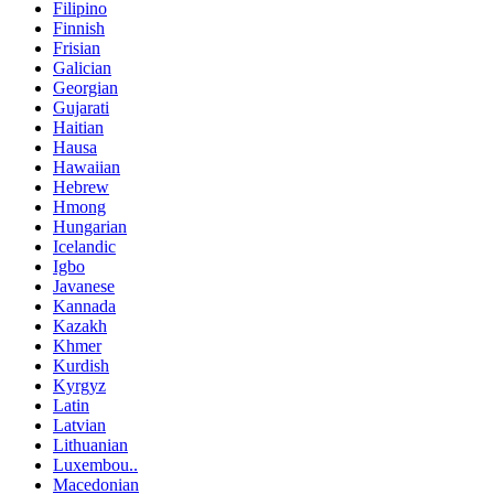
Filipino
Finnish
Frisian
Galician
Georgian
Gujarati
Haitian
Hausa
Hawaiian
Hebrew
Hmong
Hungarian
Icelandic
Igbo
Javanese
Kannada
Kazakh
Khmer
Kurdish
Kyrgyz
Latin
Latvian
Lithuanian
Luxembou..
Macedonian