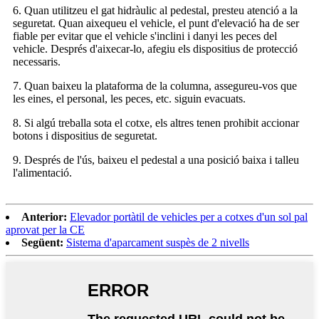
6. Quan utilitzeu el gat hidràulic al pedestal, presteu atenció a la
seguretat. Quan aixequeu el vehicle, el punt d'elevació ha de ser
fiable per evitar que el vehicle s'inclini i danyi les peces del
vehicle. Després d'aixecar-lo, afegiu els dispositius de protecció
necessaris.
7. Quan baixeu la plataforma de la columna, assegureu-vos que
les eines, el personal, les peces, etc. siguin evacuats.
8. Si algú treballa sota el cotxe, els altres tenen prohibit accionar
botons i dispositius de seguretat.
9. Després de l'ús, baixeu el pedestal a una posició baixa i talleu
l'alimentació.
Anterior:
Elevador portàtil de vehicles per a cotxes d'un sol pal
aprovat per la CE
Següent:
Sistema d'aparcament suspès de 2 nivells