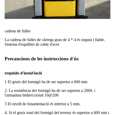
cadena de fulles
La cadena de fulles de càrrega gran de 4 * 4 és segura i fiable.
Sistema d'equilibri de cable d'acer
Precaucions de les instruccions d'ús
requisits d'instal·lació
1 El gruix del formigó ha de ser superior a 600 mm
2. La resistència del formigó ha de ser superior a 200#, i
l'armadura bidireccional 10@200
3 El nivell de fonamentació és inferior a 5 mm.
4. Si el gruix total del formigó del terreny és superior a 600 mm i