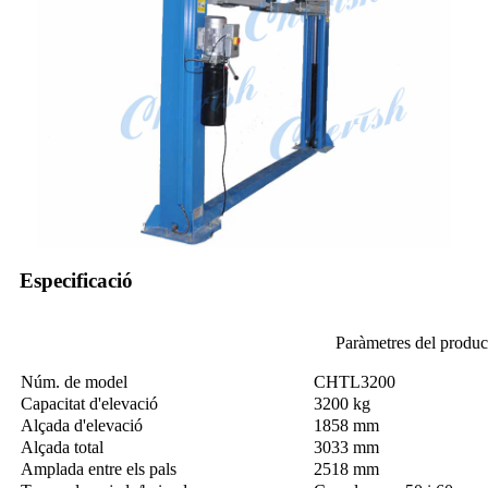
Especificació
Paràmetres del produc
Núm. de model
CHTL3200
Capacitat d'elevació
3200 kg
Alçada d'elevació
1858 mm
Alçada total
3033 mm
Amplada entre els pals
2518 mm