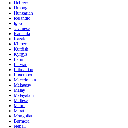
Hebrew
Hmong
Hungarian
Icelandic
Igbo
Javanese
Kannada
Kazakh
Khmer
Kurdish
Kyrgyz
Latin
Latvian
Lithuanian
Luxembou..
Macedonian
Malagasy
Malay
Malayalam
Maltese
Maori
Marathi
Mongolian
Burmese
Nepali