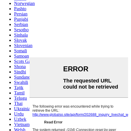
Norwegian
Pashto
Persian
Punjabi
Serbian
Sesotho
Sinhala
Slovak
Slovenian
Somali
Samoan
Scots Gaelic
Shona
Sindhi
Sundanese
Swahili
Tajik
Tamil
Telugu
Thai
Ukrainian
Urdu
Uzbek
Vietnamese
Welsh