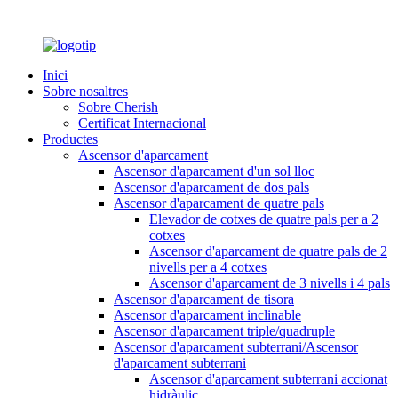
Inici
Sobre nosaltres
Sobre Cherish
Certificat Internacional
Productes
Ascensor d'aparcament
Ascensor d'aparcament d'un sol lloc
Ascensor d'aparcament de dos pals
Ascensor d'aparcament de quatre pals
Elevador de cotxes de quatre pals per a 2
cotxes
Ascensor d'aparcament de quatre pals de 2
nivells per a 4 cotxes
Ascensor d'aparcament de 3 nivells i 4 pals
Ascensor d'aparcament de tisora
Ascensor d'aparcament inclinable
Ascensor d'aparcament triple/quadruple
Ascensor d'aparcament subterrani/Ascensor
d'aparcament subterrani
Ascensor d'aparcament subterrani accionat
hidràulic