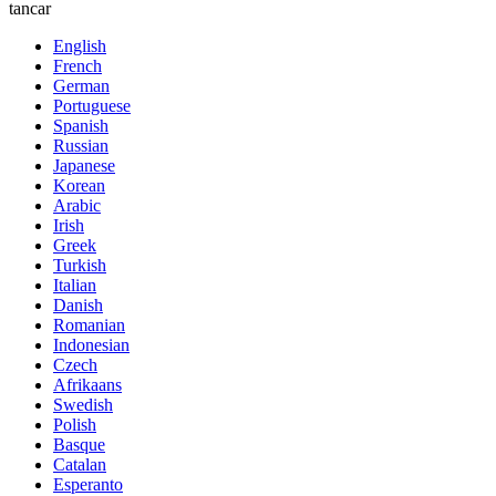
tancar
English
French
German
Portuguese
Spanish
Russian
Japanese
Korean
Arabic
Irish
Greek
Turkish
Italian
Danish
Romanian
Indonesian
Czech
Afrikaans
Swedish
Polish
Basque
Catalan
Esperanto