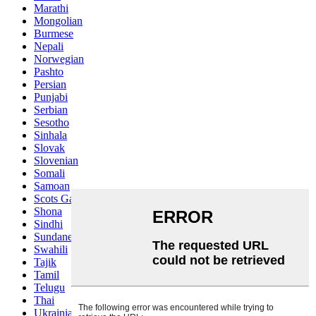
Marathi
Mongolian
Burmese
Nepali
Norwegian
Pashto
Persian
Punjabi
Serbian
Sesotho
Sinhala
Slovak
Slovenian
Somali
Samoan
Scots Gaelic
Shona
Sindhi
Sundanese
Swahili
Tajik
Tamil
Telugu
Thai
Ukrainian