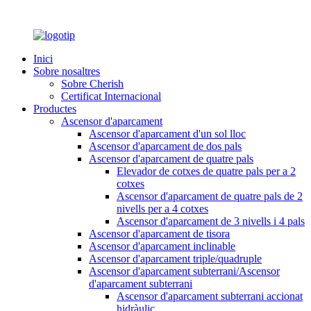
Inici
Sobre nosaltres
Sobre Cherish
Certificat Internacional
Productes
Ascensor d'aparcament
Ascensor d'aparcament d'un sol lloc
Ascensor d'aparcament de dos pals
Ascensor d'aparcament de quatre pals
Elevador de cotxes de quatre pals per a 2
cotxes
Ascensor d'aparcament de quatre pals de 2
nivells per a 4 cotxes
Ascensor d'aparcament de 3 nivells i 4 pals
Ascensor d'aparcament de tisora
Ascensor d'aparcament inclinable
Ascensor d'aparcament triple/quadruple
Ascensor d'aparcament subterrani/Ascensor
d'aparcament subterrani
Ascensor d'aparcament subterrani accionat
hidràulic