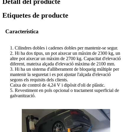
Detall del producte
Etiquetes de producte
Característica
1. Cilindres dobles i cadenes dobles per mantenir-se segur.
2. Hi ha dos tipus, un pot aixecar un màxim de 2300 kg, un
altre pot aixecar un màxim de 2700 kg. Capacitat d'elevació
diferent, mateixa alçada d'elevació màxima de 2100 mm.
3. Hi ha un sistema d'alliberament de bloqueig múltiple per
mantenir la seguretat i es pot ajustar l'alçada d'elevació
segons els requisits dels clients.
Caixa de control de 4,24 V i dipòsit d'oli de plàstic.
5. Revestiment en pols opcional o tractament superficial de
galvanització.