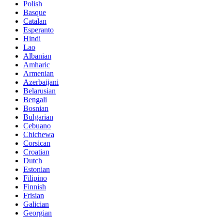
Polish
Basque
Catalan
Esperanto
Hindi
Lao
Albanian
Amharic
Armenian
Azerbaijani
Belarusian
Bengali
Bosnian
Bulgarian
Cebuano
Chichewa
Corsican
Croatian
Dutch
Estonian
Filipino
Finnish
Frisian
Galician
Georgian