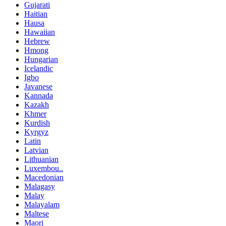
Gujarati
Haitian
Hausa
Hawaiian
Hebrew
Hmong
Hungarian
Icelandic
Igbo
Javanese
Kannada
Kazakh
Khmer
Kurdish
Kyrgyz
Latin
Latvian
Lithuanian
Luxembou..
Macedonian
Malagasy
Malay
Malayalam
Maltese
Maori