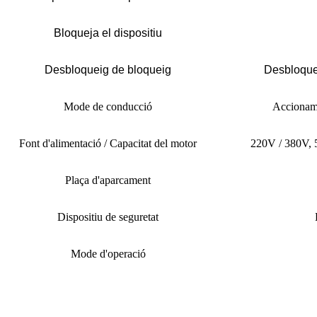
Bloqueja el dispositiu
Desbloqueig de bloqueig
Desbloquei
Mode de conducció
Accioname
Font d'alimentació / Capacitat del motor
220V / 380V, 
Plaça d'aparcament
Dispositiu de seguretat
Mode d'operació